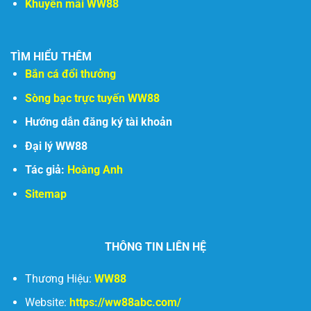
Khuyến mãi WW88
TÌM HIỂU THÊM
Bắn cá đổi thưởng
Sòng bạc trực tuyến WW88
Hướng dẫn đăng ký tài khoản
Đại lý WW88
Tác giả:
Hoàng Anh
Sitemap
THÔNG TIN LIÊN HỆ
Thương Hiệu:
WW88
Website:
https://ww88abc.com/