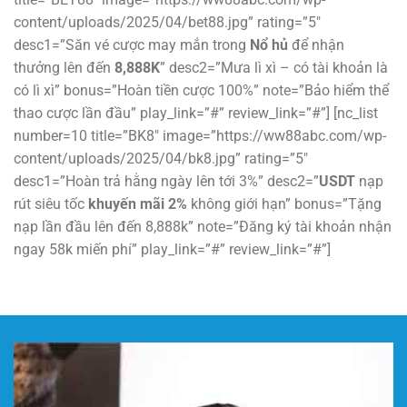
content/uploads/2025/04/bet88.jpg” rating=”5″
desc1=”Săn vé cược may mắn trong
Nổ hủ
để nhận
thưởng lên đến
8,888K
” desc2=”Mưa lì xì – có tài khoản là
có lì xì” bonus=”Hoàn tiền cược 100%” note=”Bảo hiểm thể
thao cược lần đầu” play_link=”#” review_link=”#”] [nc_list
number=10 title=”BK8″ image=”https://ww88abc.com/wp-
content/uploads/2025/04/bk8.jpg” rating=”5″
desc1=”Hoàn trả hằng ngày lên tới 3%” desc2=”
USDT
nạp
rút siêu tốc
khuyến mãi 2%
không giới hạn” bonus=”Tặng
nạp lần đầu lên đến 8,888k” note=”Đăng ký tài khoản nhận
ngay 58k miến phí” play_link=”#” review_link=”#”]