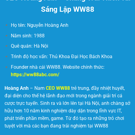
Sáng Lập WW88
Họ tên: Nguyễn Hoàng Anh
Năm sinh: 1988
Quê quán: Hà Nội
Trình độ học vấn: Thủ Khoa Đại Học Bách Khoa
Founder nhà cái WW88. Website chính thức:
https://ww88abc.com/
Hoàng Anh
– Nam
CEO WW88
trẻ trung, đầy nhiệt huyết,
đại diện cho thế hệ lãnh đạo mới trong ngành giải trí cá
cược trực tuyến. Sinh ra và lớn lên tại Hà Nội, anh chàng sở
hữu hơn 10 năm kinh nghiệm dày dặn trong lĩnh vực IT,
phát triển phần mềm, game. Từ đó tạo ra những trỏ chơi
tuyệt vời mà các bạn đang trải nghiệm tại WW88