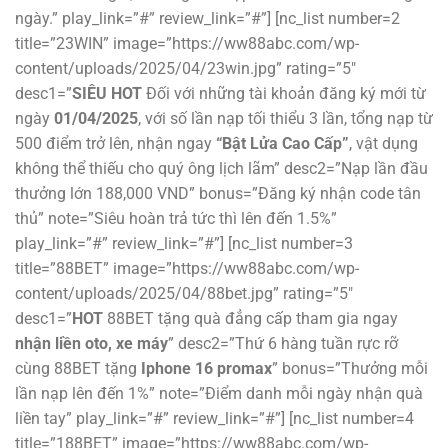
ngày.” play_link=”#” review_link=”#”] [nc_list number=2
title=”23WIN” image=”https://ww88abc.com/wp-
content/uploads/2025/04/23win.jpg” rating=”5″
desc1=”
SIÊU HOT
Đối với những tài khoản đăng ký mới từ
ngày
01/04/2025
, với số lần nạp tối thiểu 3 lần, tổng nạp từ
500 điểm trở lên, nhận ngay
“Bật Lửa Cao Cấp”
, vật dụng
không thể thiếu cho quý ông lịch lãm” desc2=”Nạp lần đầu
thưởng lớn 188,000 VND” bonus=”Đăng ký nhận code tân
thủ” note=”Siêu hoàn trả tức thì lên đến 1.5%”
play_link=”#” review_link=”#”] [nc_list number=3
title=”88BET” image=”https://ww88abc.com/wp-
content/uploads/2025/04/88bet.jpg” rating=”5″
desc1=”
HOT
88BET tặng quà đẳng cấp tham gia ngay
nhận liền oto, xe máy
” desc2=”Thứ 6 hàng tuần rực rỡ
cùng 88BET tặng
Iphone 16 promax
” bonus=”Thưởng mỗi
lần nạp lên đến 1%” note=”Điểm danh mỗi ngày nhận quà
liền tay” play_link=”#” review_link=”#”] [nc_list number=4
title=”188BET” image=”https://ww88abc.com/wp-