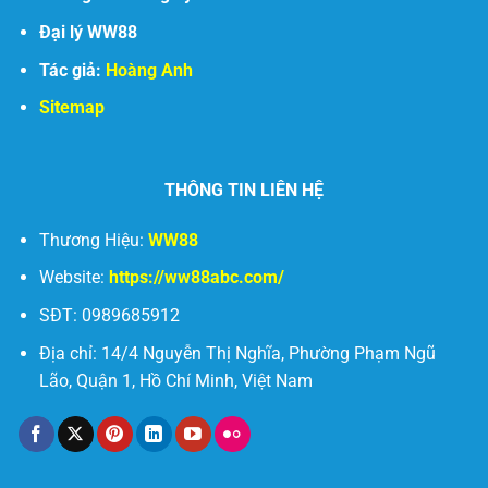
Đại lý WW88
Tác giả:
Hoàng Anh
Sitemap
THÔNG TIN LIÊN HỆ
Thương Hiệu:
WW88
Website:
https://ww88abc.com/
SĐT:
0989685912
Địa chỉ: 14/4 Nguyễn Thị Nghĩa, Phường Phạm Ngũ
Lão, Quận 1, Hồ Chí Minh, Việt Nam