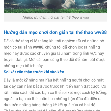
Những ưu điểm nổi bật tại thể thao ww88
Hướng dẫn mẹo chơi đơn giản tại thể thao ww88
Để có thể tăng tỷ lệ thắng khi trải nghiệm tất cả những bộ
môn có tại sảnh
ww88
, chúng tôi đã chọn lọc ra những
mẹo hay được các chuyên gia lâu năm trong lĩnh vực này
truyền đạt lại. Mời cái bạn cùng theo dõi để nắm bắt được
những mẹo bổ ích này.
Soi xét cẩn thận trước khi vào kèo
Đây là một kỹ năng mà hầu hết những người chơi có mặt
tại đây cần nắm bắt được trước khi tiến hành đặt cược. Có
rất nhiều cách để các bạn có thể soi xét một cách kỹ lưỡng,
ngoài ra bạn có thể phân tích những trận đấu đã diễn ra
dựa trên những bảng thống kê kết quả của cả hai đội.