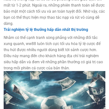
mất từ 1-2 phút. Ngoài ra, những phiên thanh toán sẽ được
bảo mật một cách tối ưu và an toàn tuyệt đối. Nhờ vậy, các
bạn có thể thực hiện mọi thao tác nạp và rút vô cùng dễ
dàng.
Trải nghiệm tỷ lệ thưởng hấp dẫn nhất thị trường
Nhằm có thể cạnh tranh sòng phẳng với những đối tắc
xung quanh, ww88 luôn tích cực tối ưu hóa tỷ lệ cược để
thu hút được nhiều người dùng biết tới sảnh cược hơn.
Điều này mang đến cho khách hàng địa chỉ trải nghiệm
siêu hấp dẫn và đem về những phần thưởng có giá trị cao
trong mỗi phiên cá cược của bản thân.