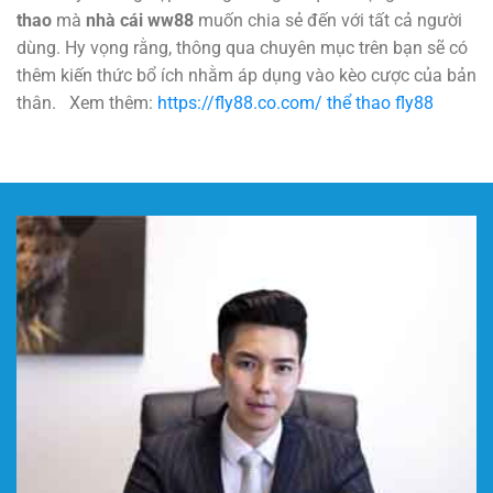
thao
mà
nhà cái ww88
muốn chia sẻ đến với tất cả người
dùng. Hy vọng rằng, thông qua chuyên mục trên bạn sẽ có
thêm kiến thức bổ ích nhằm áp dụng vào kèo cược của bản
thân.
Xem thêm:
https://fly88.co.com/
thể thao fly88