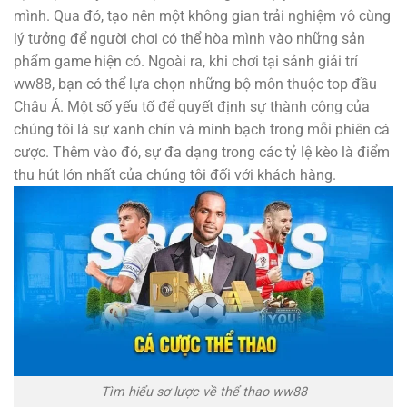
mình. Qua đó, tạo nên một không gian trải nghiệm vô cùng
lý tưởng để người chơi có thể hòa mình vào những sản
phẩm game hiện có.
Ngoài ra, khi chơi tại sảnh giải trí
ww88, bạn có thể lựa chọn những bộ môn thuộc top đầu
Châu Á. Một số yếu tố để quyết định sự thành công của
chúng tôi là sự xanh chín và minh bạch trong mỗi phiên cá
cược. Thêm vào đó, sự đa dạng trong các tỷ lệ kèo là điểm
thu hút lớn nhất của chúng tôi đối với khách hàng.
Tìm hiểu sơ lược về thể thao ww88