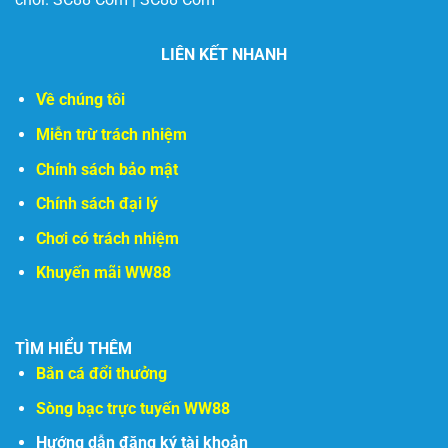
LIÊN KẾT NHANH
Về chúng tôi
Miễn trừ trách nhiệm
Chính sách bảo mật
Chính sách đại lý
Chơi có trách nhiệm
Khuyến mãi WW88
TÌM HIỂU THÊM
Bắn cá đổi thưởng
Sòng bạc trực tuyến WW88
Hướng dẫn đăng ký tài khoản